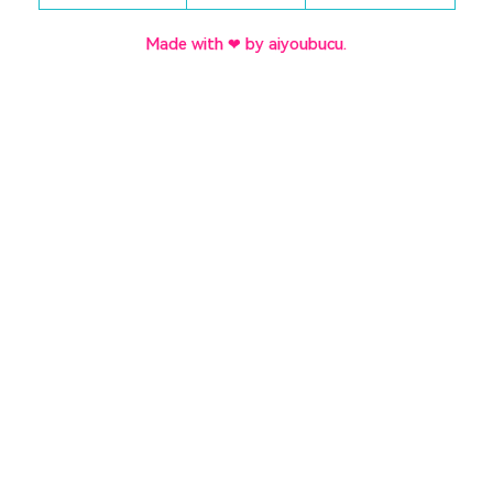
Made with ❤ by aiyoubucu.